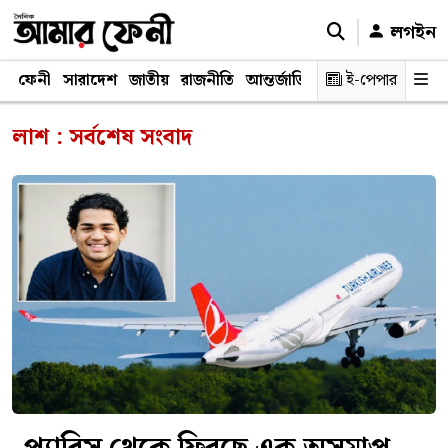
লগইন
ফেনী
সারাদেশ
জাতীয়
রাজনীতি
আন্তর্জাতিক
অর্থনীতি
ই-পেপার
শিক্ষাঙ্গ
লাশ : সর্বশেষ সংবাদ