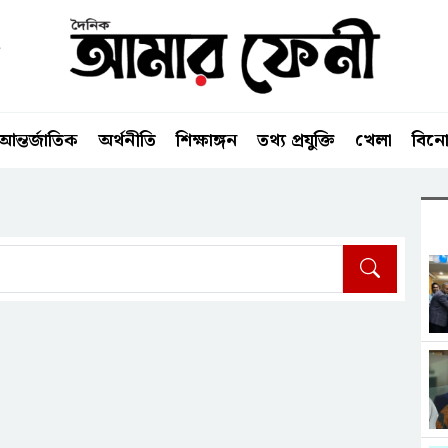
আন্তর্জাতিক
অর্থনীতি
শিক্ষাঙ্গন
তথ্য প্রযুক্তি
খেলা
বিন