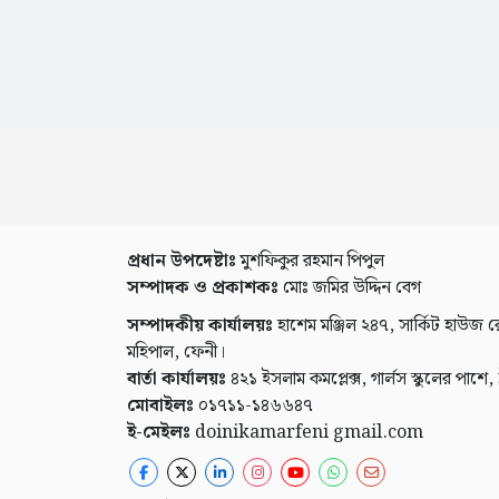
প্রধান উপদেষ্টাঃ
মুশফিকুর রহমান পিপুল
সম্পাদক ও প্রকাশকঃ
মোঃ জমির উদ্দিন বেগ
সম্পাদকীয় কার্যালয়ঃ
হাশেম মঞ্জিল ২৪৭, সার্কিট হাউজ র
মহিপাল, ফেনী।
বার্তা কার্যালয়ঃ
৪২১ ইসলাম কমপ্লেক্স, গার্লস স্কুলের পাশে,
মোবাইলঃ
০১৭১১-১৪৬৬৪৭
ই-মেইলঃ
doinikamarfeni gmail.com