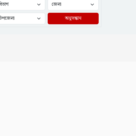
অনুসন্ধান