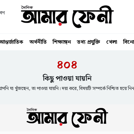
াবণ
আন্তর্জাতিক
অর্থনীতি
শিক্ষাঙ্গন
তথ্য প্রযুক্তি
খেলা
বিন
৪০৪
কিছু পাওয়া যায়নি
পনি যা খুঁজছেন, তা পাওয়া যায়নি। দয়া করে, বিষয়টি সম্পর্কে নিশ্চিত হয়ে নি