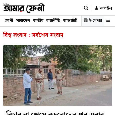
লগইন
ফেনী
সারাদেশ
জাতীয়
রাজনীতি
আন্তর্জাতিক
অর্থনীতি
ই-পেপার
শিক্ষাঙ্গ
বিশ্ব সংবাদ : সর্বশেষ সংবাদ