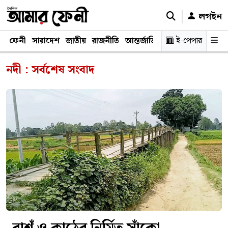
লগইন
ফেনী
সারাদেশ
জাতীয়
রাজনীতি
আন্তর্জাতিক
অর্থনীতি
ই-পেপার
শিক্ষাঙ্গ
নদী : সর্বশেষ সংবাদ