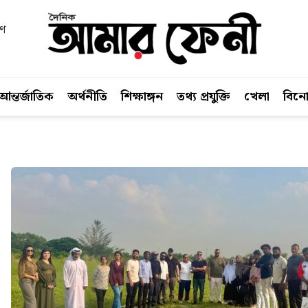
বণ
আন্তর্জাতিক
অর্থনীতি
শিক্ষাঙ্গন
তথ্য প্রযুক্তি
খেলা
বিন