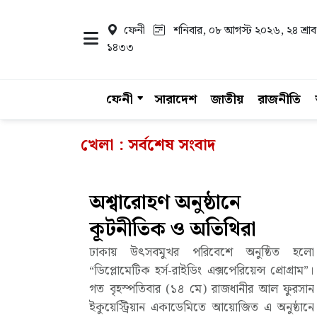
ফেনী
শনিবার, ০৮ আগস্ট ২০২৬
, ২৪ শ্রা
১৪৩৩
ফেনী
সারাদেশ
জাতীয়
রাজনীতি
খেলা : সর্বশেষ সংবাদ
অশ্বারোহণ অনুষ্ঠানে
কূটনীতিক ও অতিথিরা
ঢাকায় উৎসবমুখর পরিবেশে অনুষ্ঠিত হলো
“ডিপ্লোমেটিক হর্স-রাইডিং এক্সপেরিয়েন্স প্রোগ্রাম”।
গত বৃহস্পতিবার (১৪ মে) রাজধানীর আল ফুরসান
ইকুয়েস্ট্রিয়ান একাডেমিতে আয়োজিত এ অনুষ্ঠানে