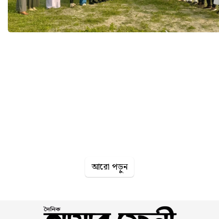
আরো পড়ুন