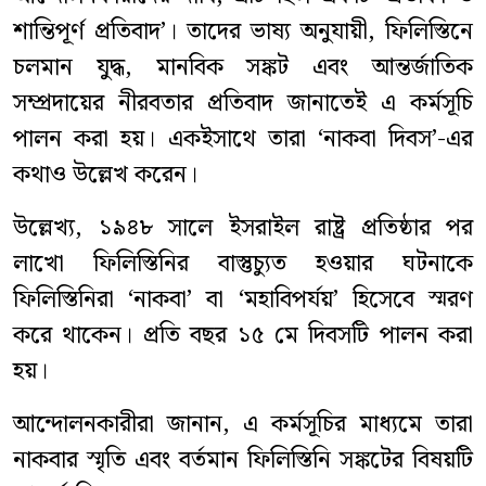
শান্তিপূর্ণ প্রতিবাদ’। তাদের ভাষ্য অনুযায়ী, ফিলিস্তিনে
চলমান যুদ্ধ, মানবিক সঙ্কট এবং আন্তর্জাতিক
সম্প্রদায়ের নীরবতার প্রতিবাদ জানাতেই এ কর্মসূচি
পালন করা হয়। একইসাথে তারা ‘নাকবা দিবস’-এর
কথাও উল্লেখ করেন।
উল্লেখ্য, ১৯৪৮ সালে ইসরাইল রাষ্ট্র প্রতিষ্ঠার পর
লাখো ফিলিস্তিনির বাস্তুচ্যুত হওয়ার ঘটনাকে
ফিলিস্তিনিরা ‘নাকবা’ বা ‘মহাবিপর্যয়’ হিসেবে স্মরণ
করে থাকেন। প্রতি বছর ১৫ মে দিবসটি পালন করা
হয়।
আন্দোলনকারীরা জানান, এ কর্মসূচির মাধ্যমে তারা
নাকবার স্মৃতি এবং বর্তমান ফিলিস্তিনি সঙ্কটের বিষয়টি