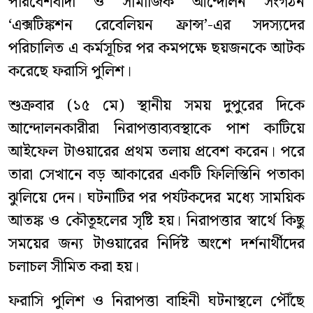
পরিবেশবাদী ও সামাজিক আন্দোলন সংগঠন
‘এক্সটিঙ্কশন রেবেলিয়ন ফ্রান্স’-এর সদস্যদের
পরিচালিত এ কর্মসূচির পর কমপক্ষে ছয়জনকে আটক
করেছে ফরাসি পুলিশ।
শুক্রবার (১৫ মে) স্থানীয় সময় দুপুরের দিকে
আন্দোলনকারীরা নিরাপত্তাব্যবস্থাকে পাশ কাটিয়ে
আইফেল টাওয়ারের প্রথম তলায় প্রবেশ করেন। পরে
তারা সেখানে বড় আকারের একটি ফিলিস্তিনি পতাকা
ঝুলিয়ে দেন। ঘটনাটির পর পর্যটকদের মধ্যে সাময়িক
আতঙ্ক ও কৌতূহলের সৃষ্টি হয়। নিরাপত্তার স্বার্থে কিছু
সময়ের জন্য টাওয়ারের নির্দিষ্ট অংশে দর্শনার্থীদের
চলাচল সীমিত করা হয়।
ফরাসি পুলিশ ও নিরাপত্তা বাহিনী ঘটনাস্থলে পৌঁছে