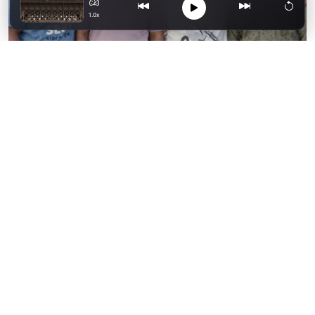
1.0x
ওমানে নিহত চার ভাই। ফাইল ছবি
ওমানে প্রবাসী চার বাংলাদেশি ভাইয়ের মৃত্যুর ঘটনায়
তদন্তে নেমেছে দেশটির পুলিশ। রয়্যাল ওমান
পুলিশের বরাত দিয়ে টাইমস অব ওমান জানিয়েছে,
চালু থাকা গাড়ির এসির এগজস্ট থেকে নির্গত কার্বন
মনোক্সাইড গ্যাসে শ্বাসরোধ হয়ে তাদের মৃত্যু হয়েছে।
এ ঘটনার পর আবদ্ধ গাড়ির ভেতরে ঘুমানো থেকে
বিরত থাকতে সতর্কবার্তা দিয়েছে পুলিশ।