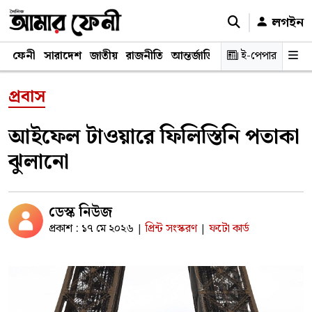
লগইন
ফেনী
সারাদেশ
জাতীয়
রাজনীতি
আন্তর্জাতিক
অর্থনীতি
ই-পেপার
শিক্ষাঙ্গ
প্রবাস
আইফেল টাওয়ারে ফিলিস্তিনি পতাকা
ঝুলানো
ডেস্ক নিউজ
প্রকাশ : ১৭ মে ২০২৬
প্রিন্ট সংস্করণ
ফটো কার্ড
|
|