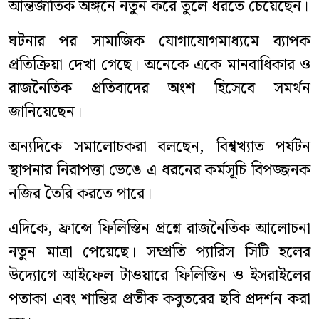
আন্তর্জাতিক অঙ্গনে নতুন করে তুলে ধরতে চেয়েছেন।
ঘটনার পর সামাজিক যোগাযোগমাধ্যমে ব্যাপক
প্রতিক্রিয়া দেখা গেছে। অনেকে একে মানবাধিকার ও
রাজনৈতিক প্রতিবাদের অংশ হিসেবে সমর্থন
জানিয়েছেন।
অন্যদিকে সমালোচকরা বলছেন, বিশ্বখ্যাত পর্যটন
স্থাপনার নিরাপত্তা ভেঙে এ ধরনের কর্মসূচি বিপজ্জনক
নজির তৈরি করতে পারে।
এদিকে, ফ্রান্সে ফিলিস্তিন প্রশ্নে রাজনৈতিক আলোচনা
নতুন মাত্রা পেয়েছে। সম্প্রতি প্যারিস সিটি হলের
উদ্যোগে আইফেল টাওয়ারে ফিলিস্তিন ও ইসরাইলের
পতাকা এবং শান্তির প্রতীক কবুতরের ছবি প্রদর্শন করা