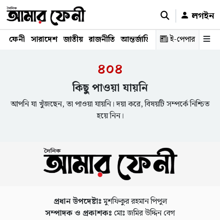
লগইন
ফেনী
সারাদেশ
জাতীয়
রাজনীতি
আন্তর্জাতিক
অর্থনীতি
ই-পেপার
শিক্ষাঙ্গ
৪০৪
কিছু পাওয়া যায়নি
আপনি যা খুঁজছেন, তা পাওয়া যায়নি। দয়া করে, বিষয়টি সম্পর্কে নিশ্চিত
হয়ে নিন।
প্রধান উপদেষ্টাঃ
মুশফিকুর রহমান পিপুল
সম্পাদক ও প্রকাশকঃ
মোঃ জমির উদ্দিন বেগ