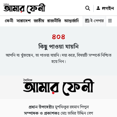
লগইন
ফেনী
সারাদেশ
জাতীয়
রাজনীতি
আন্তর্জাতিক
অর্থনীতি
ই-পেপার
শিক্ষাঙ্গ
৪০৪
কিছু পাওয়া যায়নি
আপনি যা খুঁজছেন, তা পাওয়া যায়নি। দয়া করে, বিষয়টি সম্পর্কে নিশ্চিত
হয়ে নিন।
প্রধান উপদেষ্টাঃ
মুশফিকুর রহমান পিপুল
সম্পাদক ও প্রকাশকঃ
মোঃ জমির উদ্দিন বেগ