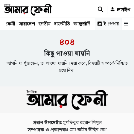
লগইন
ফেনী
সারাদেশ
জাতীয়
রাজনীতি
আন্তর্জাতিক
অর্থনীতি
ই-পেপার
শিক্ষাঙ্গ
৪০৪
কিছু পাওয়া যায়নি
আপনি যা খুঁজছেন, তা পাওয়া যায়নি। দয়া করে, বিষয়টি সম্পর্কে নিশ্চিত
হয়ে নিন।
প্রধান উপদেষ্টাঃ
মুশফিকুর রহমান পিপুল
সম্পাদক ও প্রকাশকঃ
মোঃ জমির উদ্দিন বেগ