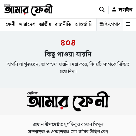
লগইন
ফেনী
সারাদেশ
জাতীয়
রাজনীতি
আন্তর্জাতিক
অর্থনীতি
ই-পেপার
শিক্ষাঙ্গ
৪০৪
কিছু পাওয়া যায়নি
আপনি যা খুঁজছেন, তা পাওয়া যায়নি। দয়া করে, বিষয়টি সম্পর্কে নিশ্চিত
হয়ে নিন।
প্রধান উপদেষ্টাঃ
মুশফিকুর রহমান পিপুল
সম্পাদক ও প্রকাশকঃ
মোঃ জমির উদ্দিন বেগ