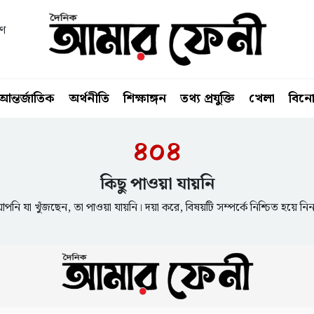
বণ
আন্তর্জাতিক
অর্থনীতি
শিক্ষাঙ্গন
তথ্য প্রযুক্তি
খেলা
বিন
৪০৪
কিছু পাওয়া যায়নি
পনি যা খুঁজছেন, তা পাওয়া যায়নি। দয়া করে, বিষয়টি সম্পর্কে নিশ্চিত হয়ে নি