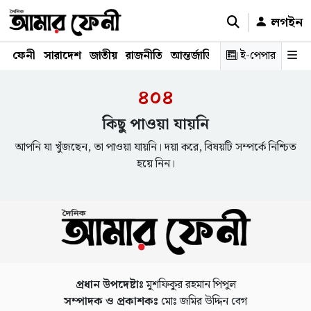
লগইন
ফেনী
সারাদেশ
জাতীয়
রাজনীতি
আন্তর্জাতিক
অর্থনীতি
ই-পেপার
শিক্ষাঙ্গ
৪০৪
কিছু পাওয়া যায়নি
আপনি যা খুঁজছেন, তা পাওয়া যায়নি। দয়া করে, বিষয়টি সম্পর্কে নিশ্চিত
হয়ে নিন।
প্রধান উপদেষ্টাঃ
মুশফিকুর রহমান পিপুল
সম্পাদক ও প্রকাশকঃ
মোঃ জমির উদ্দিন বেগ