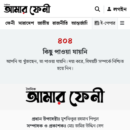
লগইন
ফেনী
সারাদেশ
জাতীয়
রাজনীতি
আন্তর্জাতিক
অর্থনীতি
ই-পেপার
শিক্ষাঙ্গ
৪০৪
কিছু পাওয়া যায়নি
আপনি যা খুঁজছেন, তা পাওয়া যায়নি। দয়া করে, বিষয়টি সম্পর্কে নিশ্চিত
হয়ে নিন।
প্রধান উপদেষ্টাঃ
মুশফিকুর রহমান পিপুল
সম্পাদক ও প্রকাশকঃ
মোঃ জমির উদ্দিন বেগ