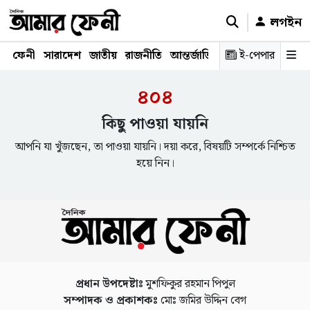
লগইন
ফেনী
সারাদেশ
জাতীয়
রাজনীতি
আন্তর্জাতিক
অর্থনীতি
ই-পেপার
শিক্ষাঙ্গ
৪০৪
কিছু পাওয়া যায়নি
আপনি যা খুঁজছেন, তা পাওয়া যায়নি। দয়া করে, বিষয়টি সম্পর্কে নিশ্চিত
হয়ে নিন।
প্রধান উপদেষ্টাঃ
মুশফিকুর রহমান পিপুল
সম্পাদক ও প্রকাশকঃ
মোঃ জমির উদ্দিন বেগ