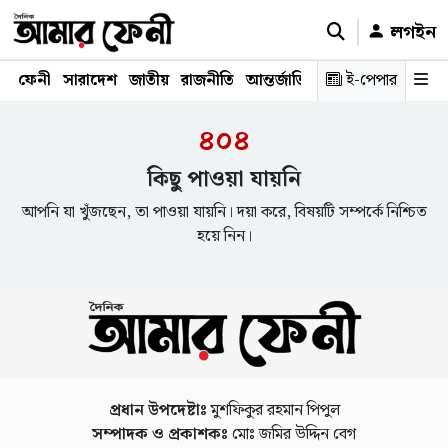
লগইন
ফেনী
সারাদেশ
জাতীয়
রাজনীতি
আন্তর্জাতিক
অর্থনীতি
ই-পেপার
শিক্ষাঙ্গ
৪০৪
কিছু পাওয়া যায়নি
আপনি যা খুঁজছেন, তা পাওয়া যায়নি। দয়া করে, বিষয়টি সম্পর্কে নিশ্চিত
হয়ে নিন।
প্রধান উপদেষ্টাঃ
মুশফিকুর রহমান পিপুল
সম্পাদক ও প্রকাশকঃ
মোঃ জমির উদ্দিন বেগ