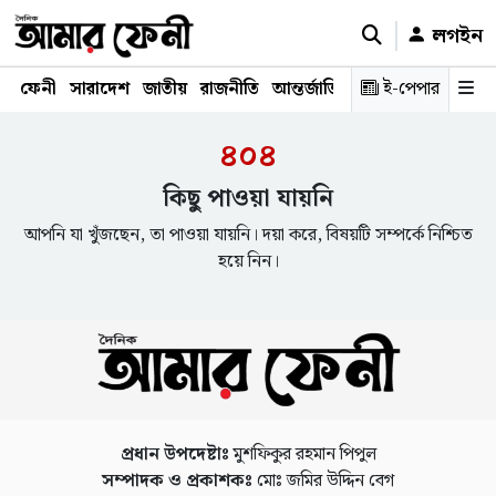
লগইন
ফেনী
সারাদেশ
জাতীয়
রাজনীতি
আন্তর্জাতিক
অর্থনীতি
ই-পেপার
শিক্ষাঙ্গ
৪০৪
কিছু পাওয়া যায়নি
আপনি যা খুঁজছেন, তা পাওয়া যায়নি। দয়া করে, বিষয়টি সম্পর্কে নিশ্চিত
হয়ে নিন।
প্রধান উপদেষ্টাঃ
মুশফিকুর রহমান পিপুল
সম্পাদক ও প্রকাশকঃ
মোঃ জমির উদ্দিন বেগ