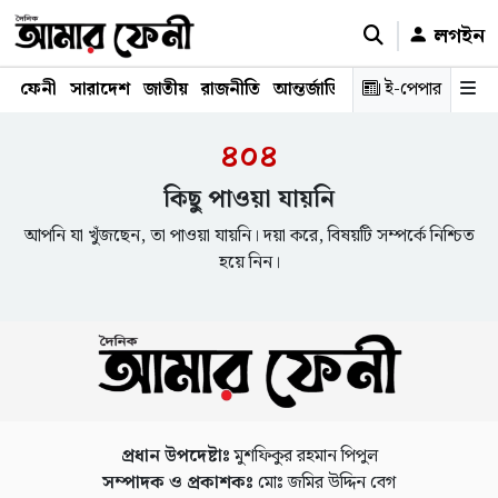
লগইন
ফেনী
সারাদেশ
জাতীয়
রাজনীতি
আন্তর্জাতিক
অর্থনীতি
ই-পেপার
শিক্ষাঙ্গ
৪০৪
কিছু পাওয়া যায়নি
আপনি যা খুঁজছেন, তা পাওয়া যায়নি। দয়া করে, বিষয়টি সম্পর্কে নিশ্চিত
হয়ে নিন।
প্রধান উপদেষ্টাঃ
মুশফিকুর রহমান পিপুল
সম্পাদক ও প্রকাশকঃ
মোঃ জমির উদ্দিন বেগ