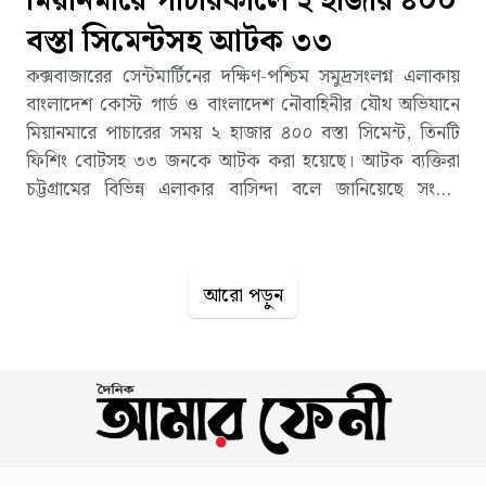
মিয়ানমারে পাচারকালে ২ হাজার ৪০০
বস্তা সিমেন্টসহ আটক ৩৩
কক্সবাজারের সেন্টমার্টিনের দক্ষিণ-পশ্চিম সমুদ্রসংলগ্ন এলাকায়
বাংলাদেশ কোস্ট গার্ড ও বাংলাদেশ নৌবাহিনীর যৌথ অভিযানে
মিয়ানমারে পাচারের সময় ২ হাজার ৪০০ বস্তা সিমেন্ট, তিনটি
ফিশিং বোটসহ ৩৩ জনকে আটক করা হয়েছে। আটক ব্যক্তিরা
চট্টগ্রামের বিভিন্ন এলাকার বাসিন্দা বলে জানিয়েছে সংশ্লিষ্ট
কর্তৃপক্ষ। রোববার (১৭ মে) দুপুর সাড়ে ১২টার দিকে টেকনাফের
শাহপরীরদ্বীপ জেটিঘাটে আয়োজিত সংবাদ সম্মলনে এ তথ্য জানান
শাহপরীরদ্বীপ কোস্ট গার্ড স্টেশনের কমান্ডার লেফটেন্যান্ট মো.
আরো পড়ুন
মুত্তাকীন সিদ্দিকী। তিনি জানান, শনিবার (১৬ মে) দিনব্যাপী
পরিচালিত অভিযানে কোস্ট গার্ড আউটপোস্ট শাহপরী, স্টেশন
সেন্টমার্টিন এবং বাংলাদেশ নৌবাহিনীর সদস্যরা অংশ নেন। গোপন
সংবাদের ভিত্তিতে সন্দেহজনক তিনটি ফিশিং বোটে তল্লাশি চালিয়ে
প্রায় ১৬ লাখ টাকা মূল্যের সিমেন্ট জব্দ করা হয়। কোস্ট গার্ড সূত্রে
জানা গেছে, আটক ব্যক্তিরা হাতিয়া ও সন্দ্বীপের বিভিন্ন এলাকা
থেকে সিমেন্ট সংগ্রহ করে অবৈধভাবে শুল্ক-কর ফাঁকি দিয়ে