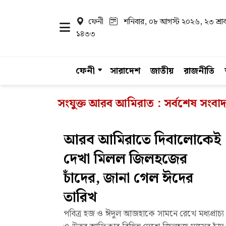
ফেনী
শনিবার, ০৮ আগস্ট ২০২৬
, ২৩ শ্রা
১৪৩৩
ফেনী
সারাদেশ
জাতীয়
রাজনীতি
সংযুক্ত আরব আমিরাত : সর্বশেষ সংবাদ
আরব আমিরাতে দিবালোকেই
দেখা মিলল জিলহজের
চাঁদের, জানা গেল ঈদের
তারিখ
পবিত্র হজ ও ঈদুল আজহাকে সামনে রেখে মধ্যপ্রাচ্য