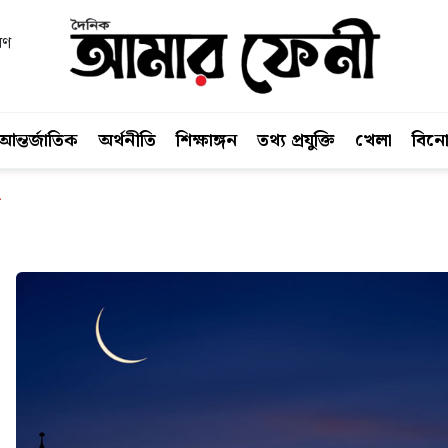
বণ
আন্তর্জাতিক
অর্থনীতি
শিক্ষাঙ্গন
তথ্য প্রযুক্তি
খেলা
বিন