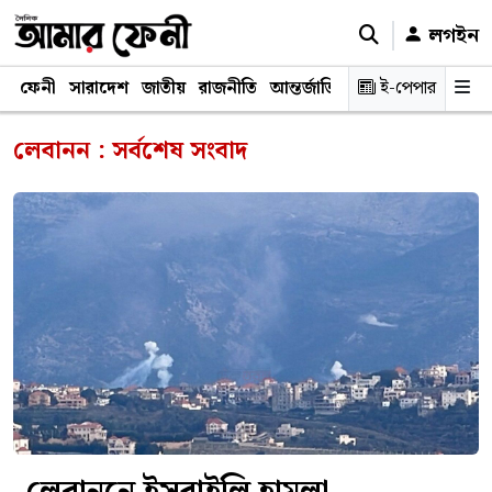
লগইন
ফেনী
সারাদেশ
জাতীয়
রাজনীতি
আন্তর্জাতিক
অর্থনীতি
ই-পেপার
শিক্ষাঙ্গ
লেবানন : সর্বশেষ সংবাদ