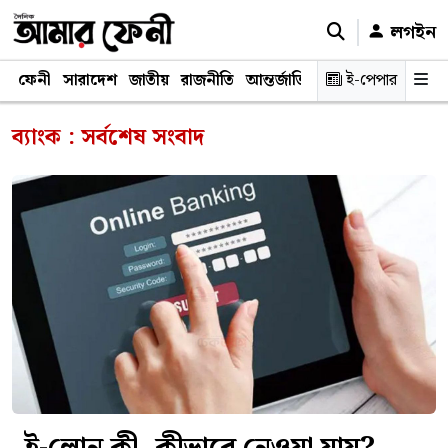
লগইন
ফেনী
সারাদেশ
জাতীয়
রাজনীতি
আন্তর্জাতিক
অর্থনীতি
ই-পেপার
শিক্ষাঙ্গ
ব্যাংক : সর্বশেষ সংবাদ