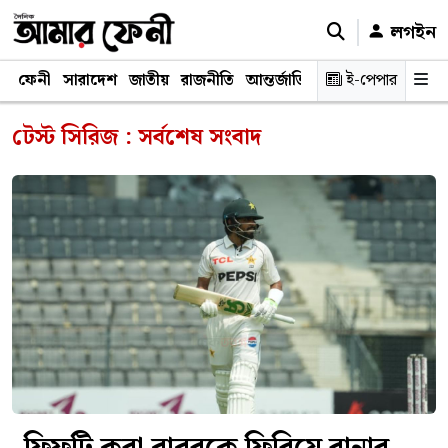
লগইন
ফেনী
সারাদেশ
জাতীয়
রাজনীতি
আন্তর্জাতিক
অর্থনীতি
ই-পেপার
শিক্ষাঙ্গ
টেস্ট সিরিজ : সর্বশেষ সংবাদ