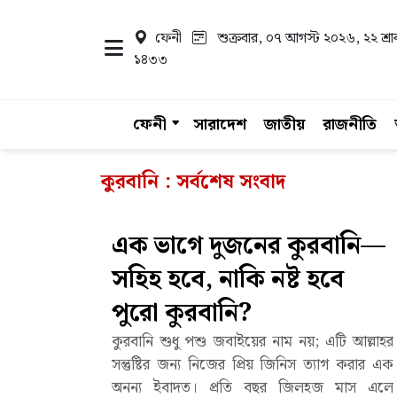
ফেনী
শুক্রবার, ০৭ আগস্ট ২০২৬
, ২২ শ্র
১৪৩৩
ফেনী
সারাদেশ
জাতীয়
রাজনীতি
কুরবানি : সর্বশেষ সংবাদ
এক ভাগে দুজনের কুরবানি—
সহিহ হবে, নাকি নষ্ট হবে
পুরো কুরবানি?
কুরবানি শুধু পশু জবাইয়ের নাম নয়; এটি আল্লাহর
সন্তুষ্টির জন্য নিজের প্রিয় জিনিস ত্যাগ করার এক
অনন্য ইবাদত। প্রতি বছর জিলহজ মাস এলে