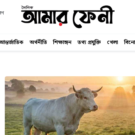
াবণ
আন্তর্জাতিক
অর্থনীতি
শিক্ষাঙ্গন
তথ্য প্রযুক্তি
খেলা
বিন