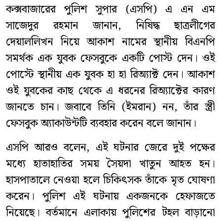
কক্সবাজারের পুলিশ সুপার (এসপি) এ এন এম
সাজেদুর রহমান জানান, নিষিদ্ধ ছাত্রলীগের
দেয়াললিখন নিয়ে আকাশ নামের স্থানীয় বিএনপি
সমর্থক এক যুবক ফেসবুকে একটি পোস্ট দেন। ওই
পোস্টে স্থানীয় এক যুবক হা হা রিঅ্যাক্ট দেন। আকাশ
ওই যুবকের কাছ থেকে এ ধরনের রিঅ্যাক্টের কারণ
জানতে চান। জবাবে তিনি (ইমরান) নন, তাঁর স্ত্রী
ফেসবুক অ্যাকাউন্টটি ব্যবহার করেন বলে জানান।
এসপি আরও বলেন, এই ঘটনার জেরে দুই পক্ষের
মধ্যে হাতাহাতির সময় সৈয়দা খাতুন আহত হন।
হাসপাতালে নেওয়া হলে চিকিৎসক তাঁকে মৃত ঘোষণা
করেন। পুলিশ এই ঘটনায় একজনকে হেফাজতে
নিয়েছে। বর্তমানে এলাকায় পুলিশের টহল বাড়ানো