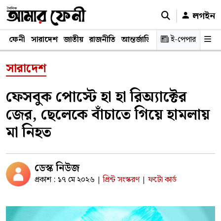
লগইন
ফেনী
সারাদেশ
জাতীয়
রাজনীতি
আন্তর্জাতিক
অর্থনীতি
ই-পেপার
শিক্ষাঙ্গ
সারাদেশ
ফেসবুক পোস্টে হা হা রিঅ্যাক্টের
জের, ছেলেকে বাঁচাতে গিয়ে হামলায়
মা নিহত
ডেস্ক নিউজ
প্রকাশ : ১৭ মে ২০২৬
প্রিন্ট সংস্করণ
ফটো কার্ড
|
|