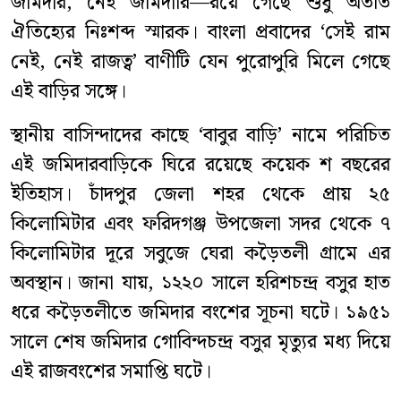
জমিদার, নেই জমিদারি—রয়ে গেছে শুধু অতীত
ঐতিহ্যের নিঃশব্দ স্মারক। বাংলা প্রবাদের ‘সেই রাম
নেই, নেই রাজত্ব’ বাণীটি যেন পুরোপুরি মিলে গেছে
এই বাড়ির সঙ্গে।
স্থানীয় বাসিন্দাদের কাছে ‘বাবুর বাড়ি’ নামে পরিচিত
এই জমিদারবাড়িকে ঘিরে রয়েছে কয়েক শ বছরের
ইতিহাস। চাঁদপুর জেলা শহর থেকে প্রায় ২৫
কিলোমিটার এবং ফরিদগঞ্জ উপজেলা সদর থেকে ৭
কিলোমিটার দূরে সবুজে ঘেরা কড়ৈতলী গ্রামে এর
অবস্থান। জানা যায়, ১২২০ সালে হরিশচন্দ্র বসুর হাত
ধরে কড়ৈতলীতে জমিদার বংশের সূচনা ঘটে। ১৯৫১
সালে শেষ জমিদার গোবিন্দচন্দ্র বসুর মৃত্যুর মধ্য দিয়ে
এই রাজবংশের সমাপ্তি ঘটে।