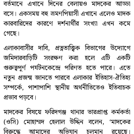
বর্তমানে এখানে দিনের বেলায়ও মাদকের আড্ডা
বসে। একসময় বহু ভ্রমণপিয়াসী এখানে এলেও মাদক
কারবারিদের কারণে দর্শনার্থীর সংখ্যা এখন কমে
গেছে।
এলাকাবাসীর দাবি, প্রত্নতাত্ত্বিক বিভাগের উদ্যোগে
জমিদারবাড়িটি সংরক্ষণ করা হলে এটি একটি
গুরুত্বপূর্ণ পর্যটনকেন্দ্রে পরিণত হতে পারে। এতে
নতুন প্রজন্ম জানতে পারবে এলাকার ইতিহাস-ঐতিহ্য
সম্পর্কে, পাশাপাশি স্থানীয় অর্থনীতিতেও ইতিবাচক
প্রভাব পড়বে।
মাদকের বিষয়ে ফরিদগঞ্জ থানার ভারপ্রাপ্ত কর্মকর্তা
(ওসি) মোহাম্মদ হেলাল উদ্দিন বলেন, ‘মাদকের
বিরুদ্ধে আমাদের অভিযান চলমান রয়েছে।