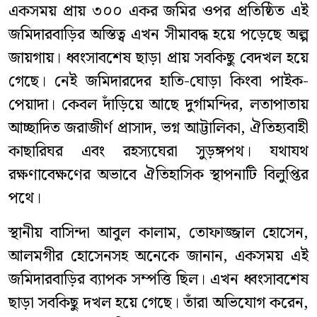
একসময় প্রায় ৩০০ একর জমির ওপর প্রতিষ্ঠিত এই
জমিদারবাড়ির অস্তিত্ব এখন সীমাবদ্ধ হয়ে পড়েছে অল্প
জায়গায়। ধ্বংসাবশেষ ছাড়া প্রায় সবকিছু বেদখল হয়ে
গেছে। নেই জমিদারদের হাতি-ঘোড়া কিংবা পাইক-
পেয়াদা। কেবল দাঁড়িয়ে আছে দুর্গামন্দির, লতাপাতায়
আচ্ছাদিত জরাজীর্ণ প্রাসাদ, ভগ্ন আট্টালিকা, ঐতিহ্যবাহী
কাছারিঘর এবং রহস্যঘেরা সুড়ঙ্গপথ। যথাযথ
রক্ষণাবেক্ষণের অভাবে ঐতিহাসিক স্থাপনাটি বিলুপ্তির
পথে।
স্থানীয় বাসিন্দা আবুল কালাম, তোফাজ্জাল হোসেন,
আলমগীর হোসেনসহ অনেকে জানান, একসময় এই
জমিদারবাড়ির ব্যাপক সম্পত্তি ছিল। এখন ধ্বংসাবশেষ
ছাড়া সবকিছু দখল হয়ে গেছে। তাঁরা অভিযোগ করেন,