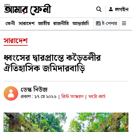
লগইন
ফেনী
সারাদেশ
জাতীয়
রাজনীতি
আন্তর্জাতিক
অর্থনীতি
ই-পেপার
শিক্ষাঙ্গ
সারাদেশ
ধ্বংসের দ্বারপ্রান্তে কড়ৈতলীর
ঐতিহাসিক জমিদারবাড়ি
ডেস্ক নিউজ
প্রকাশ : ১৭ মে ২০২৬
প্রিন্ট সংস্করণ
ফটো কার্ড
|
|