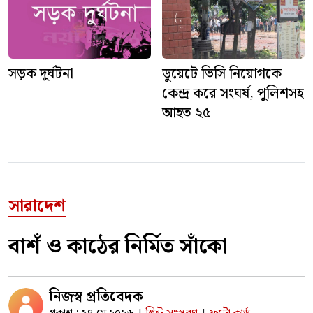
সড়ক দুর্ঘটনা
ডুয়েটে ভিসি নিয়োগকে
কেন্দ্র করে সংঘর্ষ, পুলিশসহ
আহত ২৫
সারাদেশ
বাশঁ ও কাঠের নির্মিত সাঁকো
নিজস্ব প্রতিবেদক