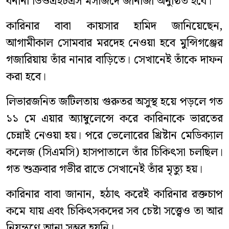
বনানী ডিওএইচএস মসজিদে জানাজা অনুষ্ঠিত হবে।
কারিনার বাবা কায়সার হামিদ জানিয়েছেন,
আগামীকাল সোমবার মরদেহ নেওয়া হবে মুন্সিগঞ্জের
গজারিয়ায় তাঁর নানার বাড়িতে। সেখানেই তাঁকে দাফন
করা হবে।
লিভারজনিত জটিলতায় গুরুতর অসুস্থ হয়ে পড়লে গত
১১ মে এয়ার অ্যাম্বুলেন্সে করে কারিনাকে ভারতের
চেন্নাই নেওয়া হয়। পরে ভেলোরের খ্রিষ্টান মেডিক্যাল
কলেজ (সিএমসি) হাসপাতালে তাঁর চিকিৎসা চলছিল।
গত শুক্রবার গভীর রাতে সেখানেই তাঁর মৃত্যু হয়।
কারিনার বাবা জানান, হঠাৎ করেই কারিনার রক্তচাপ
কমে যায় এবং চিকিৎসকদের সব চেষ্টা সত্ত্বেও তা আর
নিয়ন্ত্রণে আনা সম্ভব হয়নি।