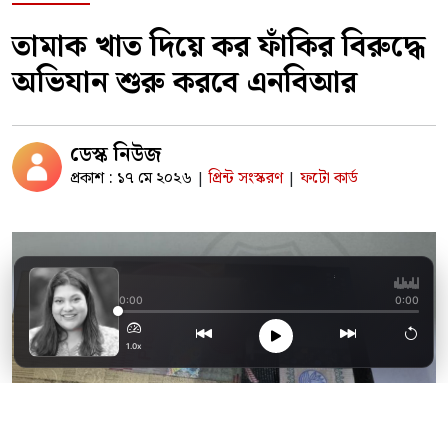
তামাক খাত দিয়ে কর ফাঁকির বিরুদ্ধে
অভিযান শুরু করবে এনবিআর
ডেস্ক নিউজ
প্রকাশ : ১৭ মে ২০২৬
প্রিন্ট সংস্করণ
ফটো কার্ড
|
|
বিনা খরচে কারিনা ক
0:00
0:00
1.0x