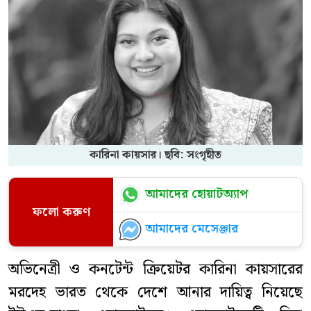
কারিনা কায়সার। ছবি: সংগৃহীত
আমাদের হোয়াটঅ্যাপ
ফলো করুণ
আমাদের মেসেঞ্জার
অভিনেত্রী ও কনটেন্ট ক্রিয়েটর কারিনা কায়সারের
মরদেহ ভারত থেকে দেশে আনার দায়িত্ব নিয়েছে