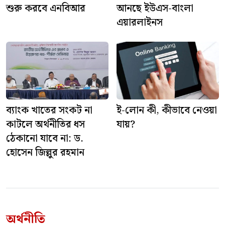
শুরু করবে এনবিআর
আনছে ইউএস-বাংলা
এয়ারলাইনস
ব্যাংক খাতের সংকট না
ই-লোন কী, কীভাবে নেওয়া
কাটলে অর্থনীতির ধস
যায়?
ঠেকানো যাবে না: ড.
হোসেন জিল্লুর রহমান
অর্থনীতি