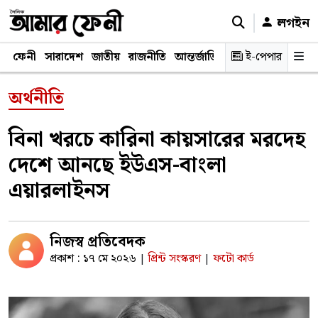
লগইন
ফেনী
সারাদেশ
জাতীয়
রাজনীতি
আন্তর্জাতিক
অর্থনীতি
ই-পেপার
শিক্ষাঙ্গ
অর্থনীতি
বিনা খরচে কারিনা কায়সারের মরদেহ
দেশে আনছে ইউএস-বাংলা
এয়ারলাইনস
নিজস্ব প্রতিবেদক
প্রকাশ : ১৭ মে ২০২৬
প্রিন্ট সংস্করণ
ফটো কার্ড
|
|