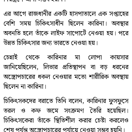
এর আগে রাজধানীর একটি হাসপাতালে এক সপ্তাহের
বেশি সময় চিকিৎসাধীন ছিলেন কারিনা। অবস্থার
অবনতি হলে তাঁকে লাইফ সাপোর্টে নেওয়া হয়। পরে
উন্নত চিকিৎসার জন্য ভারতে নেওয়া হয়।
চেন্নাই থেকে কারিনার মা লোপা কায়সার
জানিয়েছিলেন, লিভার প্রতিস্থাপন বা বড় ধরনের
অস্ত্রোপচারের ধকল নেওয়ার মতো শারীরিক অবস্থায়
ছিলেন না কারিনা।
চিকিৎসকদের বরাতে তিনি বলেন, কারিনার ফুসফুসে
তরল ও কফ জমে সংক্রমণ তৈরি হয়েছিল।
চিকিৎসকেরা তাঁকে স্থিতিশীল করার চেষ্টা করলেও
শেষ পর্যন্ত অস্ত্রোপচারের পর্যায়ে নেওয়া সম্ভব হয়নি।