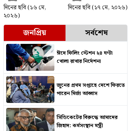
দিনের ছবি (১৬ মে,
দিনের ছবি (১৭ মে, ২০২৬)
২০২৬)
জনপ্রিয়
সর্বশেষ
ঈদে ফিলিং স্টেশন ২৪ ঘণ্টা
খোলা রাখার নির্দেশনা
জুনের প্রথম সপ্তাহে দেশে ফিরতে
পারেন মির্জা আব্বাস
সিন্ডিকেটের বিরুদ্ধে আমাদের
জিহাদ: কর্মসংস্থান মন্ত্রী