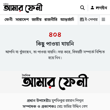
লগইন
ফেনী
সারাদেশ
জাতীয়
রাজনীতি
আন্তর্জাতিক
অর্থনীতি
ই-পেপার
শিক্ষাঙ্গ
৪০৪
কিছু পাওয়া যায়নি
আপনি যা খুঁজছেন, তা পাওয়া যায়নি। দয়া করে, বিষয়টি সম্পর্কে নিশ্চিত
হয়ে নিন।
প্রধান উপদেষ্টাঃ
মুশফিকুর রহমান পিপুল
সম্পাদক ও প্রকাশকঃ
মোঃ জমির উদ্দিন বেগ